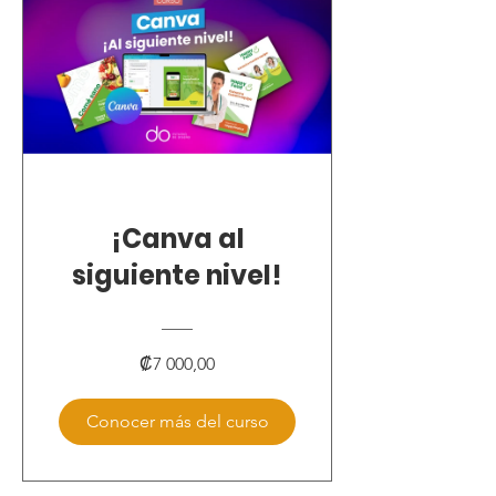
¡Canva al
siguiente nivel!
₡7 000,00
Conocer más del curso