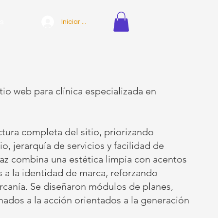
s
Iniciar sesión
tio web para clínica especializada en
ctura completa del sitio, priorizando
o, jerarquía de servicios y facilidad de
faz combina una estética limpia con acentos
 a la identidad de marca, reforzando
rcanía. Se diseñaron módulos de planes,
ados a la acción orientados a la generación