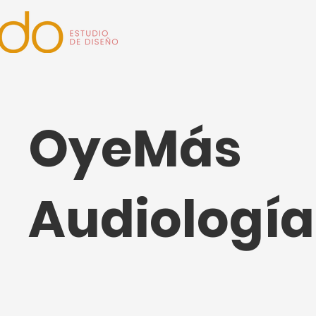
OyeMás
Audiología